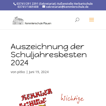
03741/291 2391 (Sekretariat) Außenstelle Herbartschule
03741/1469408
sekretariat@kemmlerschule.de
Auszeichnung der
Schuljahresbesten
2024
von
pitko
|
Juni 19, 2024