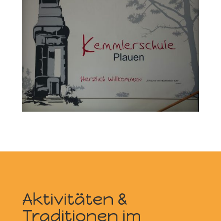
Aktivitäten &
Traditionen im