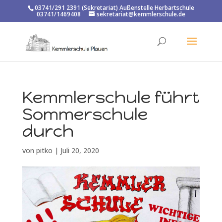
03741/291 2391 (Sekretariat) Außenstelle Herbartschule
03741/1469408
sekretariat@kemmlerschule.de
Kemmlerschule führt
Sommerschule
durch
von
pitko
|
Juli 20, 2020