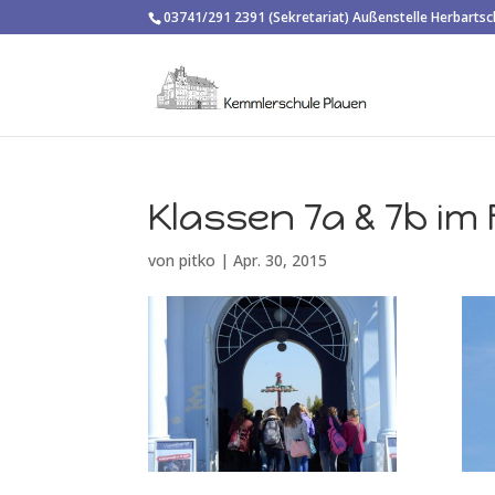
03741/291 2391 (Sekretariat) Außenstelle Herbarts
Klassen 7a & 7b im
von
pitko
|
Apr. 30, 2015