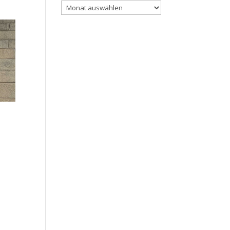
Archiv