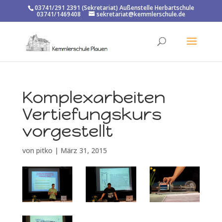
03741/291 2391 (Sekretariat) Außenstelle Herbartschule
03741/1469408
sekretariat@kemmlerschule.de
Komplexarbeiten
Vertiefungskurs
vorgestellt
von
pitko
|
März 31, 2015