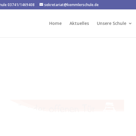
chule 03741/1469408
sekretariat@kemmlerschule.de
Home
Aktuelles
Unsere Schule