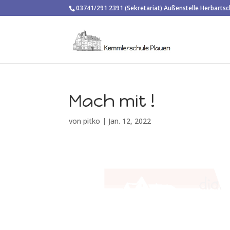
03741/291 2391 (Sekretariat) Außenstelle Herbarts
Mach mit !
von
pitko
|
Jan. 12, 2022