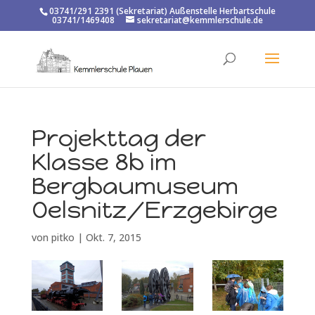
03741/291 2391 (Sekretariat) Außenstelle Herbartschule
03741/1469408
sekretariat@kemmlerschule.de
Projekttag der
Klasse 8b im
Bergbaumuseum
Oelsnitz/Erzgebirge
von
pitko
|
Okt. 7, 2015