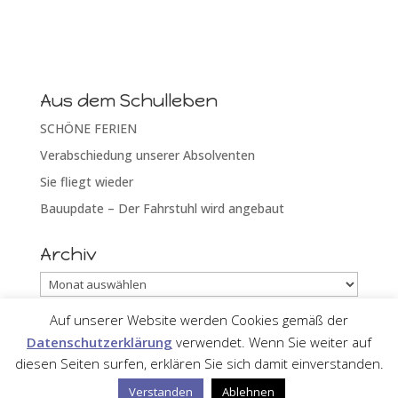
Aus dem Schulleben
SCHÖNE FERIEN
Verabschiedung unserer Absolventen
Sie fliegt wieder
Bauupdate – Der Fahrstuhl wird angebaut
Archiv
Archiv
Auf unserer Website werden Cookies gemäß der
Datenschutzerklärung
verwendet. Wenn Sie weiter auf
diesen Seiten surfen, erklären Sie sich damit einverstanden.
Designed by
Elegant Themes
| Powered by
WordPress
Verstanden
Ablehnen