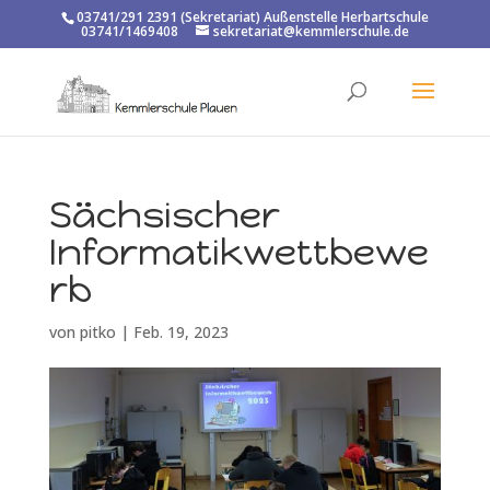
03741/291 2391 (Sekretariat) Außenstelle Herbartschule
03741/1469408
sekretariat@kemmlerschule.de
Sächsischer
Informatikwettbewe
rb
von
pitko
|
Feb. 19, 2023