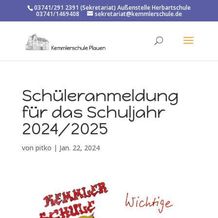
03741/291 2391 (Sekretariat) Außenstelle Herbartschule
03741/1469408
sekretariat@kemmlerschule.de
Schüleranmeldung
für das Schuljahr
2024/2025
von
pitko
|
Jan. 22, 2024