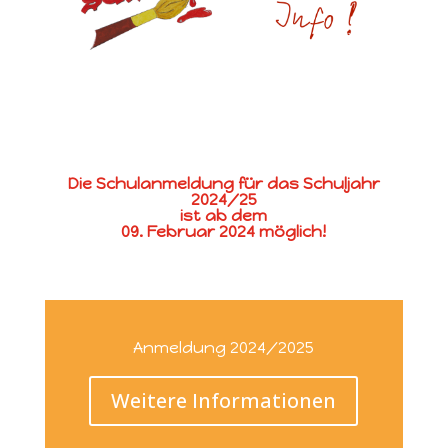
Die Schulanmeldung für das Schuljahr
2024/25
ist ab dem
09. Februar 2024 möglich!
Anmeldung 2024/2025
Weitere Informationen