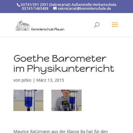
03741/291 2391 (Sekretariat) Außenstelle Herbartschule
03741/1469408
sekretariat@kemmlerschule.de
Goethe Barometer
im Physikunterricht
von
pitko
|
März 13, 2015
Maurice Ratzmann aus der Klasse 8a hat für den