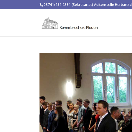
03741/291 2391 (Sekretariat) Außenstelle Herbarts