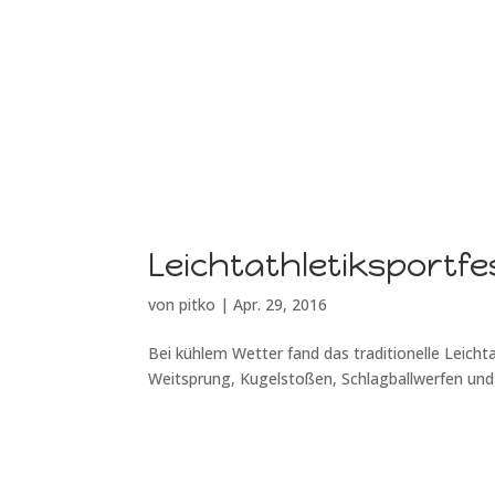
Leichtathletiksportf
von
pitko
|
Apr. 29, 2016
Bei kühlem Wetter fand das traditionelle Leichtat
Weitsprung, Kugelstoßen, Schlagballwerfen un