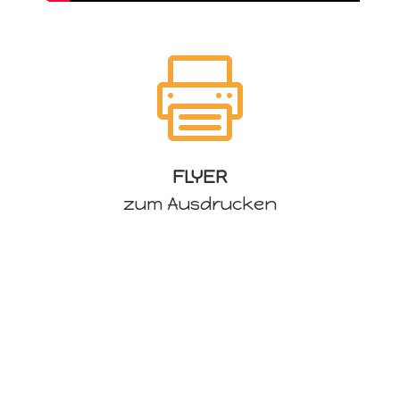

FLYER
zum Ausdrucken