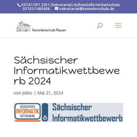
03741/291 2391 (Sekretariat) Außenstelle Herbartschule
03741/1469408
sekretariat@kemmlerschule.de
Sächsischer
Informatikwettbewe
rb 2024
von
pitko
|
Mai 21, 2024